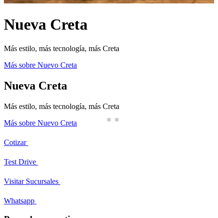
Nueva Creta
Más estilo, más tecnología, más Creta
P
Más sobre Nuevo Creta
M
Nueva Creta
Más estilo, más tecnología, más Creta
P
Más sobre Nuevo Creta
M
Cotizar
Test Drive
Visitar Sucursales
Whatsapp