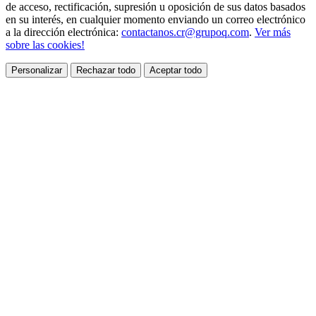
de acceso, rectificación, supresión u oposición de sus datos basados
en su interés, en cualquier momento enviando un correo electrónico
a la dirección electrónica:
contactanos.cr@grupoq.com
.
Ver más
sobre las cookies!
Personalizar
Rechazar todo
Aceptar todo