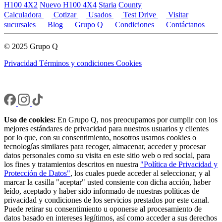
H100 4X2
Nuevo H100 4X4
Staria
County
Calculadora
Cotizar
Usados
Test Drive
Visitar
sucursales
Blog
Grupo Q
Condiciones
Contáctanos
© 2025 Grupo Q
Privacidad
Términos y condiciones
Cookies
Uso de cookies:
En Grupo Q, nos preocupamos por cumplir con los
mejores estándares de privacidad para nuestros usuarios y clientes
por lo que, con su consentimiento, nosotros usamos cookies o
tecnologías similares para recoger, almacenar, acceder y procesar
datos personales como su visita en este sitio web o red social, para
los fines y tratamientos descritos en nuestra
"Política de Privacidad y
Protección de Datos"
, los cuales puede acceder al seleccionar, y al
marcar la casilla "aceptar" usted consiente con dicha acción, haber
leído, aceptado y haber sido informado de nuestras políticas de
privacidad y condiciones de los servicios prestados por este canal.
Puede retirar su consentimiento u oponerse al procesamiento de
datos basado en intereses legítimos, así como acceder a sus derechos