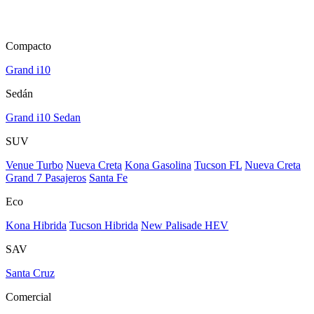
Compacto
Grand i10
Sedán
Grand i10 Sedan
SUV
Venue Turbo
Nueva Creta
Kona Gasolina
Tucson FL
Nueva Creta
Grand 7 Pasajeros
Santa Fe
Eco
Kona Hibrida
Tucson Hibrida
New Palisade HEV
SAV
Santa Cruz
Comercial