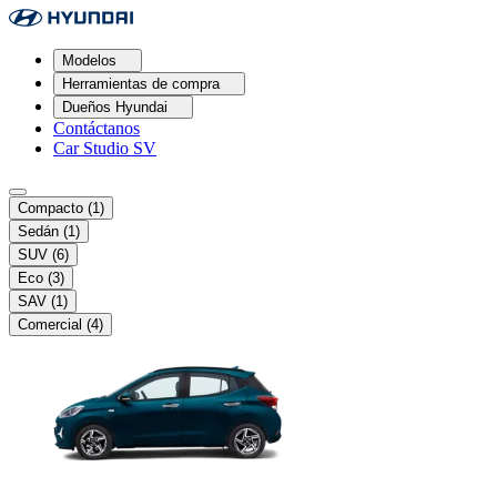
Modelos
Herramientas de compra
Dueños Hyundai
Contáctanos
Car Studio SV
Compacto
(1)
Sedán
(1)
SUV
(6)
Eco
(3)
SAV
(1)
Comercial
(4)