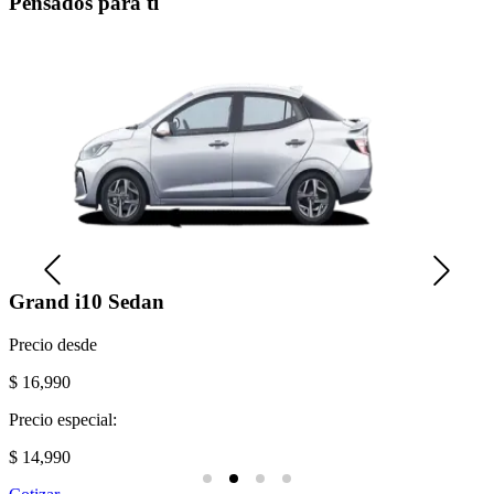
Pensados para ti
Grand i10 Sedan
Precio desde
$ 16,990
Precio especial:
$ 14,990