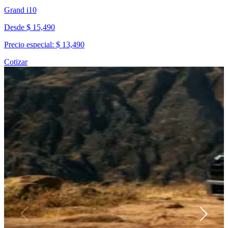
Grand i10
Desde $ 15,490
Precio especial: $ 13,490
Cotizar