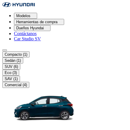
Modelos
Herramientas de compra
Dueños Hyundai
Contáctanos
Car Studio SV
Compacto
(1)
Sedán
(1)
SUV
(6)
Eco
(3)
SAV
(1)
Comercial
(4)