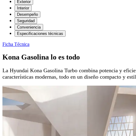
Exterior
Interior
Desempeño
Seguridad
Conveniencia
Especificaciones técnicas
Ficha Técnica
Kona Gasolina lo es todo
La Hyundai Kona Gasolina Turbo combina potencia y eficien
características modernas, todo en un diseño compacto y esti