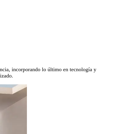
cia, incorporando lo último en tecnología y
lizado.